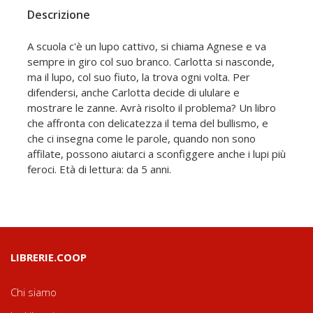
Descrizione
A scuola c'è un lupo cattivo, si chiama Agnese e va
sempre in giro col suo branco. Carlotta si nasconde,
ma il lupo, col suo fiuto, la trova ogni volta. Per
difendersi, anche Carlotta decide di ululare e
mostrare le zanne. Avrà risolto il problema? Un libro
che affronta con delicatezza il tema del bullismo, e
che ci insegna come le parole, quando non sono
affilate, possono aiutarci a sconfiggere anche i lupi più
feroci. Età di lettura: da 5 anni.
LIBRERIE.COOP
Chi siamo