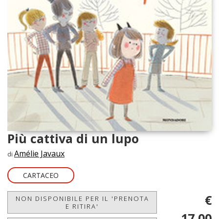
Più cattiva di un lupo
Amélie Javaux
di
CARTACEO
€
NON DISPONIBILE PER IL 'PRENOTA
E RITIRA'
17,00