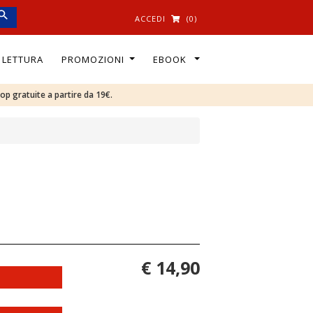
ACCEDI
(0)
I LETTURA
PROMOZIONI
EBOOK
oop gratuite a partire da 19€.
€ 14,90