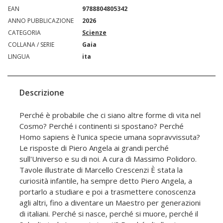
EAN
9788804805342
ANNO PUBBLICAZIONE
2026
CATEGORIA
Scienze
COLLANA / SERIE
Gaia
LINGUA
ita
Descrizione
Perché è probabile che ci siano altre forme di vita nel
Cosmo? Perché i continenti si spostano? Perché
Homo sapiens è l'unica specie umana sopravvissuta?
Le risposte di Piero Angela ai grandi perché
sull'Universo e su di noi. A cura di Massimo Polidoro.
Tavole illustrate di Marcello Crescenzi È stata la
curiosità infantile, ha sempre detto Piero Angela, a
portarlo a studiare e poi a trasmettere conoscenza
agli altri, fino a diventare un Maestro per generazioni
di italiani. Perché si nasce, perché si muore, perché il