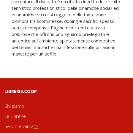
raccontare. Il risultato è un ritratto inedito del circuito
tennistico professionistico, delle dinamiche sociali ed
economiche su cui si regge, e delle tante zone
d'ombra tra scommesse, doping e sacrifici spesso
senza ricompensa. Pagine divertenti e a tratti
dolorose che offrono uno sguardo privilegiato e
autentico sull'ambiente spietatamente competitivo
del tennis, ma anche una riflessione sulle occasioni
mancate per un soffio.
LIBRERIE.COOP
Chi siamo
Le Librerie
Servizi e vantaggi