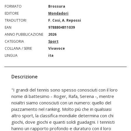
FORMATO
Brossura
EDITORE
Mondadori
TRADUTTORI
F. Cosi, A. Repossi
EAN
9788804811039
ANNO PUBBLICAZIONE
2026
CATEGORIA
Sport
COLLANA / SERIE
Vivavoce
LINGUA
ita
Descrizione
"I grandi del tennis sono spesso conosciuti con il loro
nome di battesimo - Roger, Rafa, Serena -, mentre
noialtri siamo conosciuti con un numero: quello del
piazzamento nel ranking. Molto più che in qualsiasi
altro sport, la classifica mondiale determina con chi
giochi, dove giochi e quanti soldi guadagni. I tennisti
hanno un rapporto profondo e duraturo con il loro