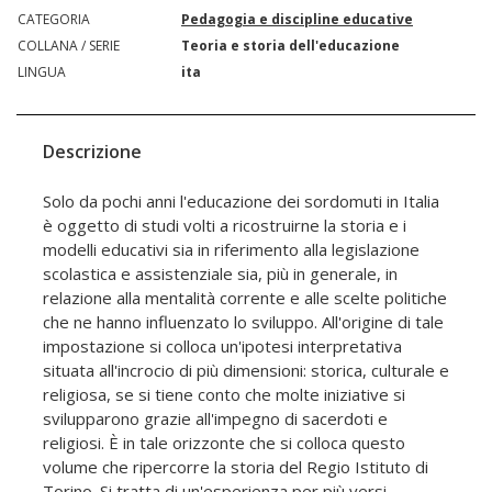
CATEGORIA
Pedagogia e discipline educative
COLLANA / SERIE
Teoria e storia dell'educazione
LINGUA
ita
Descrizione
Solo da pochi anni l'educazione dei sordomuti in Italia
è oggetto di studi volti a ricostruirne la storia e i
modelli educativi sia in riferimento alla legislazione
scolastica e assistenziale sia, più in generale, in
relazione alla mentalità corrente e alle scelte politiche
che ne hanno influenzato lo sviluppo. All'origine di tale
impostazione si colloca un'ipotesi interpretativa
situata all'incrocio di più dimensioni: storica, culturale e
religiosa, se si tiene conto che molte iniziative si
svilupparono grazie all'impegno di sacerdoti e
religiosi. È in tale orizzonte che si colloca questo
volume che ripercorre la storia del Regio Istituto di
Torino. Si tratta di un'esperienza per più versi