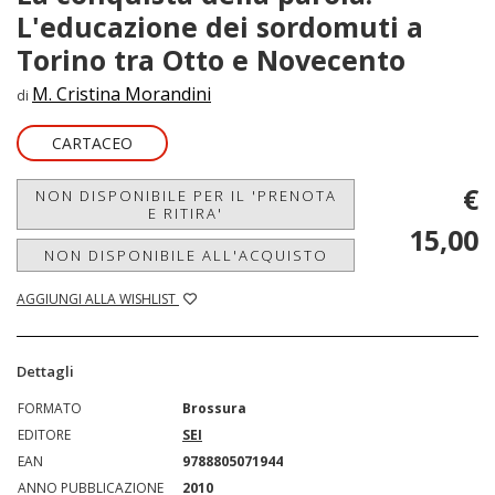
L'educazione dei sordomuti a
Torino tra Otto e Novecento
M. Cristina Morandini
di
CARTACEO
€
NON DISPONIBILE PER IL 'PRENOTA
E RITIRA'
15,00
NON DISPONIBILE ALL'ACQUISTO
AGGIUNGI ALLA WISHLIST
Dettagli
FORMATO
Brossura
EDITORE
SEI
EAN
9788805071944
ANNO PUBBLICAZIONE
2010