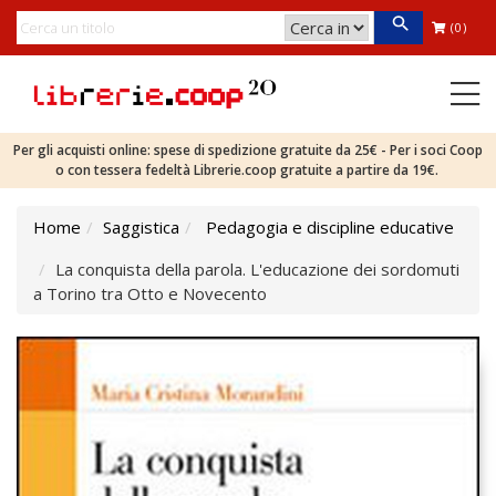
(0)
Per gli acquisti online: spese di spedizione gratuite da 25€ - Per i soci Coop
o con tessera fedeltà Librerie.coop gratuite a partire da 19€.
Home
Saggistica
Pedagogia e discipline educative
La conquista della parola. L'educazione dei sordomuti
a Torino tra Otto e Novecento