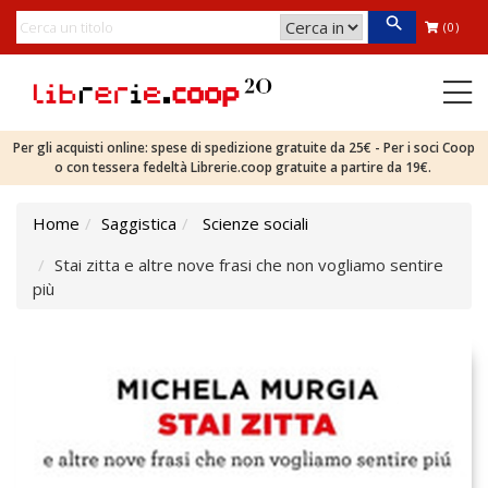
(0)
Per gli acquisti online: spese di spedizione gratuite da 25€ - Per i soci Coop
o con tessera fedeltà Librerie.coop gratuite a partire da 19€.
Home
Saggistica
Scienze sociali
Stai zitta e altre nove frasi che non vogliamo sentire
più