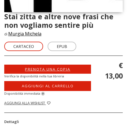
Stai zitta e altre nove frasi che
non vogliamo sentire più
Murgia Michela
di
CARTACEO
EPUB
€
PRENOTA UNA COPIA
13,00
Verifica la disponibilità nella tua libreria
AGGIUNGI AL CARRELLO
Disponibilità immediata
?
AGGIUNGI ALLA WISHLIST
Dettagli