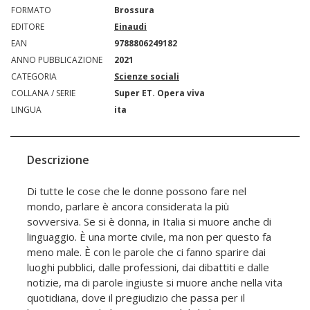
FORMATO
Brossura
EDITORE
Einaudi
EAN
9788806249182
ANNO PUBBLICAZIONE
2021
CATEGORIA
Scienze sociali
COLLANA / SERIE
Super ET. Opera viva
LINGUA
ita
Descrizione
Di tutte le cose che le donne possono fare nel
mondo, parlare è ancora considerata la più
sovversiva. Se si è donna, in Italia si muore anche di
linguaggio. È una morte civile, ma non per questo fa
meno male. È con le parole che ci fanno sparire dai
luoghi pubblici, dalle professioni, dai dibattiti e dalle
notizie, ma di parole ingiuste si muore anche nella vita
quotidiana, dove il pregiudizio che passa per il