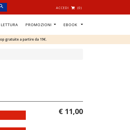
ACCEDI
(0)
I LETTURA
PROMOZIONI
EBOOK
oop gratuite a partire da 19€.
€ 11,00