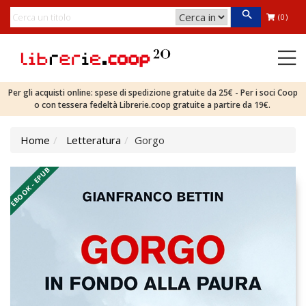
(0)
Per gli acquisti online: spese di spedizione gratuite da 25€ - Per i soci Coop
o con tessera fedeltà Librerie.coop gratuite a partire da 19€.
Home
Letteratura
Gorgo
EBOOK - EPUB