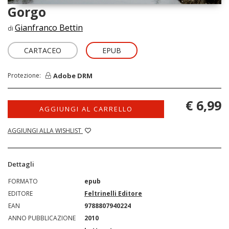
Gorgo
Gianfranco Bettin
di
CARTACEO
EPUB
Adobe DRM
Protezione:
€ 6,99
AGGIUNGI AL CARRELLO
AGGIUNGI ALLA WISHLIST
Dettagli
FORMATO
epub
EDITORE
Feltrinelli Editore
EAN
9788807940224
ANNO PUBBLICAZIONE
2010