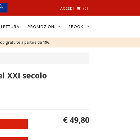
ACCEDI
(0)
I LETTURA
PROMOZIONI
EBOOK
oop gratuite a partire da 19€.
el XXI secolo
€ 49,80