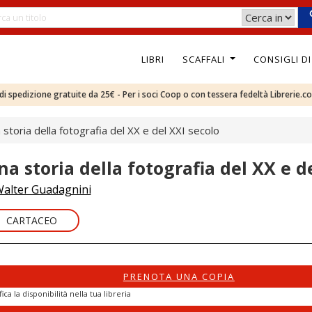
LIBRI
SCAFFALI
CONSIGLI D
e di spedizione gratuite da 25€ - Per i soci Coop o con tessera fedeltà Librerie.c
 storia della fotografia del XX e del XXI secolo
na storia della fotografia del XX e d
alter Guadagnini
CARTACEO
PRENOTA UNA COPIA
fica la disponibilità nella tua libreria