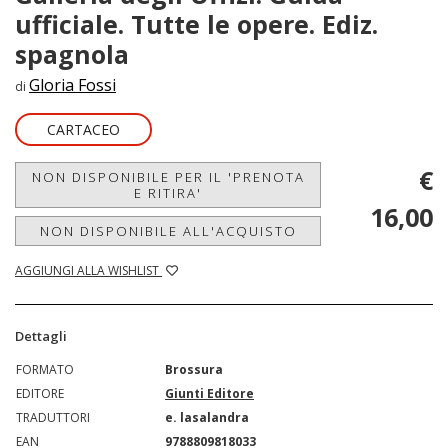
ufficiale. Tutte le opere. Ediz.
spagnola
Gloria Fossi
di
CARTACEO
€
NON DISPONIBILE PER IL 'PRENOTA
E RITIRA'
16,00
NON DISPONIBILE ALL'ACQUISTO
AGGIUNGI ALLA WISHLIST
Dettagli
FORMATO
Brossura
EDITORE
Giunti Editore
TRADUTTORI
e. lasalandra
EAN
9788809818033