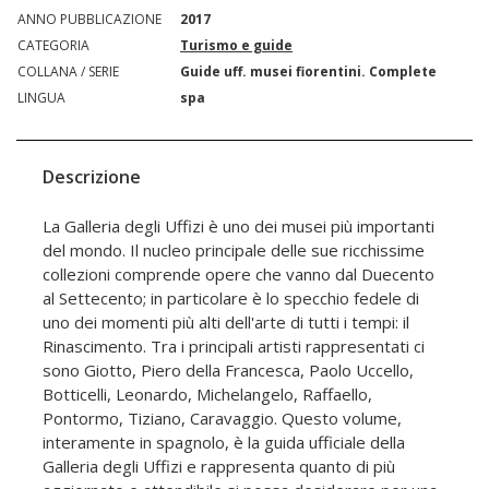
ANNO PUBBLICAZIONE
2017
CATEGORIA
Turismo e guide
COLLANA / SERIE
Guide uff. musei fiorentini. Complete
LINGUA
spa
Descrizione
La Galleria degli Uffizi è uno dei musei più importanti
del mondo. Il nucleo principale delle sue ricchissime
collezioni comprende opere che vanno dal Duecento
al Settecento; in particolare è lo specchio fedele di
uno dei momenti più alti dell'arte di tutti i tempi: il
Rinascimento. Tra i principali artisti rappresentati ci
sono Giotto, Piero della Francesca, Paolo Uccello,
Botticelli, Leonardo, Michelangelo, Raffaello,
Pontormo, Tiziano, Caravaggio. Questo volume,
interamente in spagnolo, è la guida ufficiale della
Galleria degli Uffizi e rappresenta quanto di più