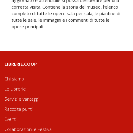
aggiornato e attendibile si possa desiderare per una
corretta visita. Contiene la storia del museo, l'elenco
completo di tutte le opere sala per sala, le piantine di
tutte le sale, le immagini e i commenti di tutte le
opere principali.
LIBRERIE.COOP
Chi siamo
Le Librerie
Servizi e vantaggi
Raccolta punti
Eventi
Collaborazioni e Festival