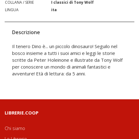
COLLANA / SERIE
I classici di Tony Wolf
LINGUA
ita
Descrizione
Il tenero Dino è... un piccolo dinosauro! Seguilo nel
bosco insieme a tutti i suoi amici e leggi le storie
scritte da Peter Holeinone e illustrate da Tony Wolf
per conoscere un mondo di animali fantastici e
avventure! Età di lettura: da 5 anni.
LIBRERIE.COOP
Chi siamo
Le Librerie