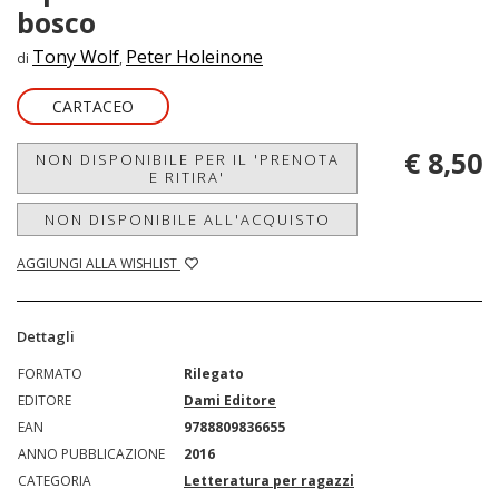
bosco
Tony Wolf
Peter Holeinone
di
,
CARTACEO
€ 8,50
NON DISPONIBILE PER IL 'PRENOTA
E RITIRA'
NON DISPONIBILE ALL'ACQUISTO
AGGIUNGI ALLA WISHLIST
Dettagli
FORMATO
Rilegato
EDITORE
Dami Editore
EAN
9788809836655
ANNO PUBBLICAZIONE
2016
CATEGORIA
Letteratura per ragazzi