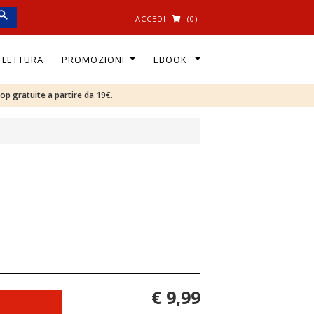
ACCEDI
(0)
I LETTURA
PROMOZIONI
EBOOK
oop gratuite a partire da 19€.
€ 9,99