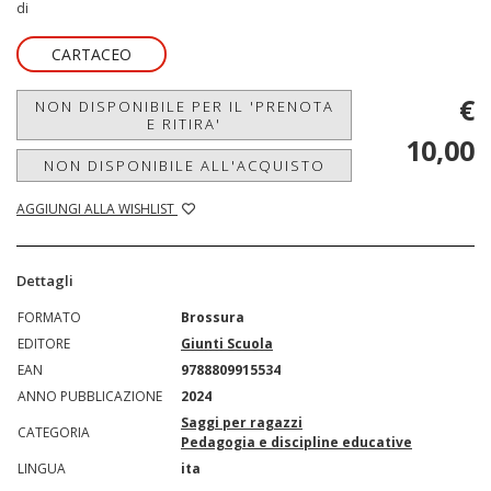
di
CARTACEO
€
NON DISPONIBILE PER IL 'PRENOTA
E RITIRA'
10,00
NON DISPONIBILE ALL'ACQUISTO
AGGIUNGI ALLA WISHLIST
Dettagli
FORMATO
Brossura
EDITORE
Giunti Scuola
EAN
9788809915534
ANNO PUBBLICAZIONE
2024
Saggi per ragazzi
CATEGORIA
Pedagogia e discipline educative
LINGUA
ita