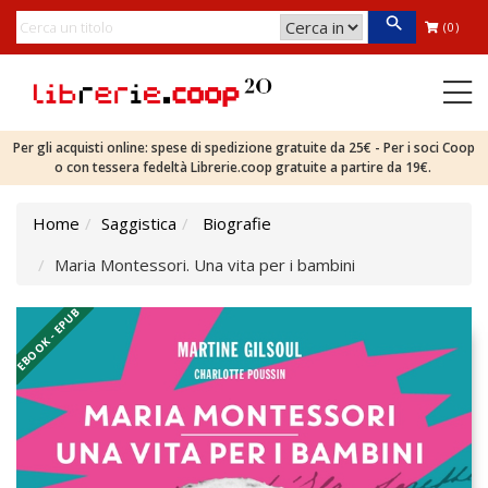
(0)
Per gli acquisti online: spese di spedizione gratuite da 25€ - Per i soci Coop
o con tessera fedeltà Librerie.coop gratuite a partire da 19€.
Home
Saggistica
Biografie
Maria Montessori. Una vita per i bambini
EBOOK - EPUB