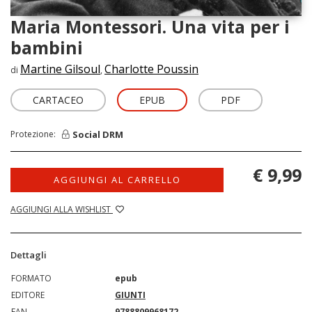
Maria Montessori. Una vita per i
bambini
Martine Gilsoul
Charlotte Poussin
di
,
CARTACEO
EPUB
PDF
Social DRM
Protezione:
€ 9,99
AGGIUNGI AL CARRELLO
AGGIUNGI ALLA WISHLIST
Dettagli
FORMATO
epub
EDITORE
GIUNTI
EAN
9788809968172