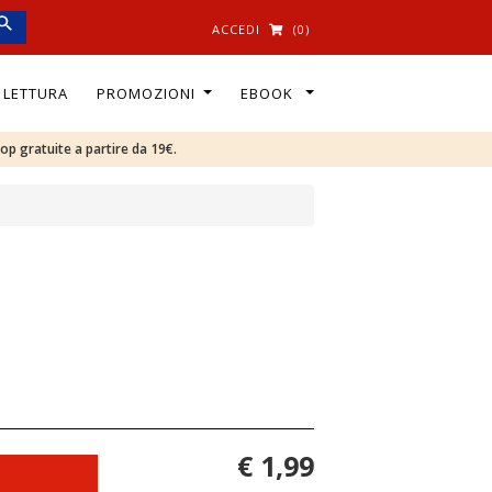
ACCEDI
(0)
I LETTURA
PROMOZIONI
EBOOK
oop gratuite a partire da 19€.
€ 1,99