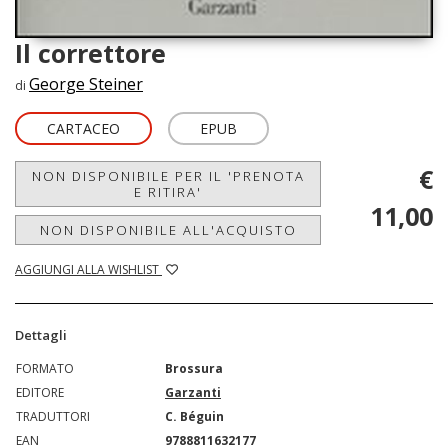
Il correttore
George Steiner
di
CARTACEO
EPUB
€
NON DISPONIBILE PER IL 'PRENOTA
E RITIRA'
11,00
NON DISPONIBILE ALL'ACQUISTO
AGGIUNGI ALLA WISHLIST
Dettagli
FORMATO
Brossura
EDITORE
Garzanti
TRADUTTORI
C. Béguin
EAN
9788811632177