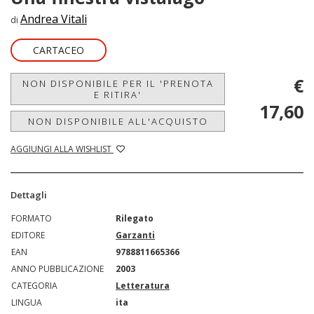
Andrea Vitali
di
CARTACEO
€
NON DISPONIBILE PER IL 'PRENOTA
E RITIRA'
17,60
NON DISPONIBILE ALL'ACQUISTO
AGGIUNGI ALLA WISHLIST
Dettagli
FORMATO
Rilegato
EDITORE
Garzanti
EAN
9788811665366
ANNO PUBBLICAZIONE
2003
CATEGORIA
Letteratura
LINGUA
ita