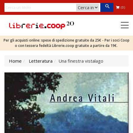
(0)
Per gli acquisti online: spese di spedizione gratuite da 25€ - Per i soci Coop
o con tessera fedeltà Librerie.coop gratuite a partire da 19€.
Home
Letteratura
Una finestra vistalago