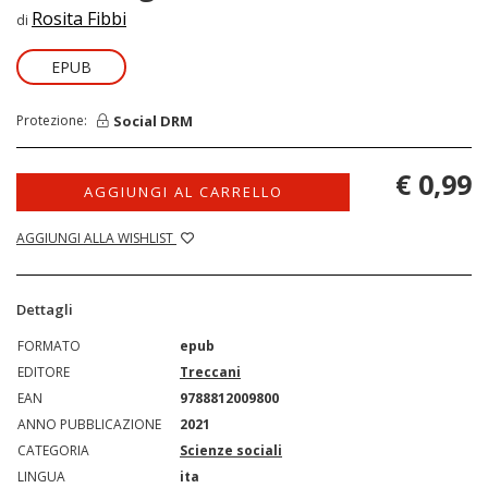
Rosita Fibbi
di
EPUB
Social DRM
Protezione:
€ 0,99
AGGIUNGI AL CARRELLO
AGGIUNGI ALLA WISHLIST
Dettagli
FORMATO
epub
EDITORE
Treccani
EAN
9788812009800
ANNO PUBBLICAZIONE
2021
CATEGORIA
Scienze sociali
LINGUA
ita