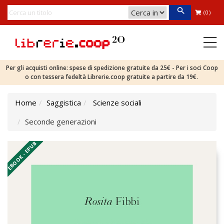
(0)
Per gli acquisti online: spese di spedizione gratuite da 25€ - Per i soci Coop
o con tessera fedeltà Librerie.coop gratuite a partire da 19€.
Home
Saggistica
Scienze sociali
Seconde generazioni
EBOOK - EPUB