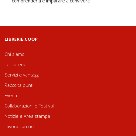
comprenderla e imparare a conviverci.
LIBRERIE.COOP
Chi siamo
Le Librerie
Servizi e vantaggi
Raccolta punti
Eventi
Collaborazioni e Festival
Notizie e Area stampa
Lavora con noi