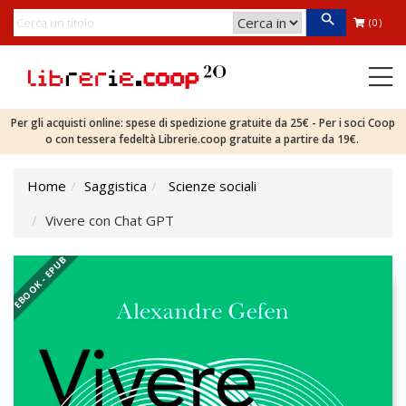
(0)
Per gli acquisti online: spese di spedizione gratuite da 25€ - Per i soci Coop
o con tessera fedeltà Librerie.coop gratuite a partire da 19€.
Home
Saggistica
Scienze sociali
Vivere con Chat GPT
EBOOK - EPUB