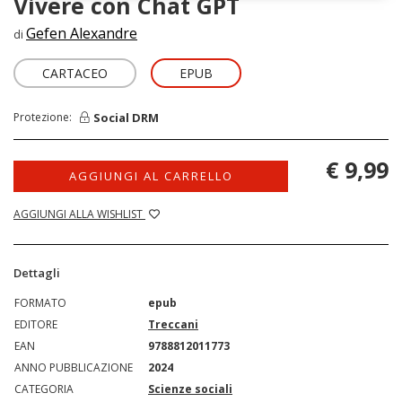
Vivere con Chat GPT
Gefen Alexandre
di
CARTACEO
EPUB
Social DRM
Protezione:
€ 9,99
AGGIUNGI AL CARRELLO
AGGIUNGI ALLA WISHLIST
Dettagli
FORMATO
epub
EDITORE
Treccani
EAN
9788812011773
ANNO PUBBLICAZIONE
2024
CATEGORIA
Scienze sociali