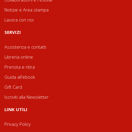
Notizie e Area stampa
Lavora con noi
SERVIZI
Assistenza e contatti
Libreria online
Prenota e ritira
Guida all'ebook
Gift Card
Iscriviti alla Newsletter
LINK UTILI
Privacy Policy