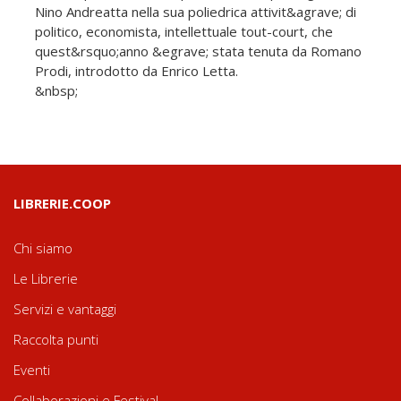
Nino Andreatta nella sua poliedrica attivit&agrave; di
politico, economista, intellettuale tout-court, che
quest&rsquo;anno &egrave; stata tenuta da Romano
Prodi, introdotto da Enrico Letta.
&nbsp;
LIBRERIE.COOP
Chi siamo
Le Librerie
Servizi e vantaggi
Raccolta punti
Eventi
Collaborazioni e Festival