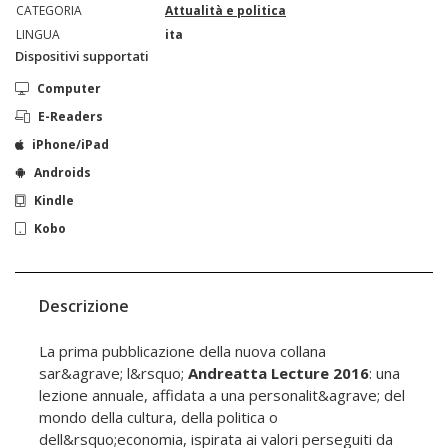
CATEGORIA
Attualità e politica
LINGUA
ita
Dispositivi supportati
Computer
E-Readers
iPhone/iPad
Androids
Kindle
Kobo
Descrizione
La prima pubblicazione della nuova collana
sar&agrave; l&rsquo;
Andreatta Lecture 2016
: una
lezione annuale, affidata a una personalit&agrave; del
mondo della cultura, della politica o
dell&rsquo;economia, ispirata ai valori perseguiti da