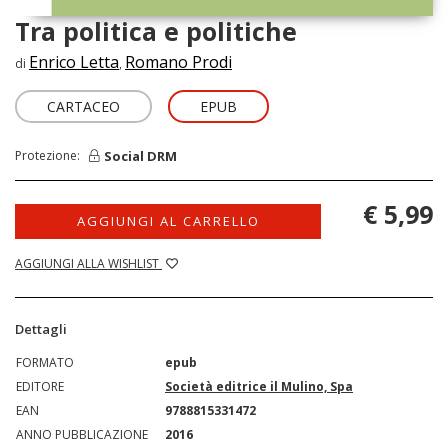
Tra politica e politiche
Enrico Letta
Romano Prodi
di
,
CARTACEO
EPUB
Social DRM
Protezione:
€ 5,99
AGGIUNGI AL CARRELLO
AGGIUNGI ALLA WISHLIST
Dettagli
FORMATO
epub
EDITORE
Società editrice il Mulino, Spa
EAN
9788815331472
ANNO PUBBLICAZIONE
2016