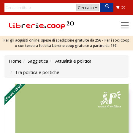
(0)
Per gli acquisti online: spese di spedizione gratuite da 25€ - Per i soci Coop
o con tessera fedeltà Librerie.coop gratuite a partire da 19€.
Home
Saggistica
Attualità e politica
Tra politica e politiche
EBOOK - EPUB