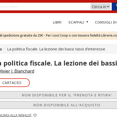
LIBRI
SCAFFALI
CONSIGLI D
e di spedizione gratuite da 25€ - Per i soci Coop o con tessera fedeltà Librerie.c
ca
La politica fiscale. La lezione dei bassi tassi d'interesse
 politica fiscale. La lezione dei bass
livier J. Blanchard
CARTACEO
NON DISPONIBILE PER IL 'PRENOTA E RITIRA'
NON DISPONIBILE ALL'ACQUISTO
IUNGI ALLA WISHLIST