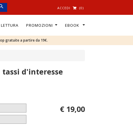
ACCEDI
(0)
I LETTURA
PROMOZIONI
EBOOK
oop gratuite a partire da 19€.
i tassi d'interesse
€ 19,00