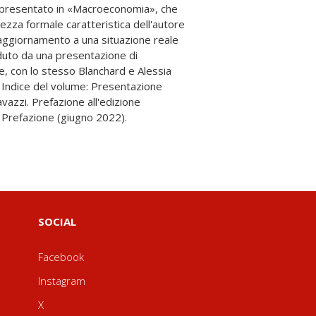
 Prefazione (giugno 2022).
SOCIAL
Facebook
Instagram
X