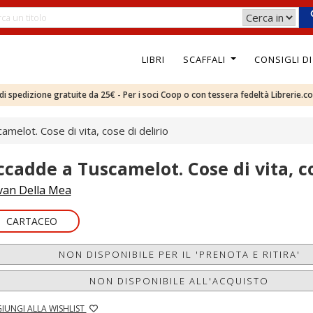
LIBRI
SCAFFALI
CONSIGLI D
e di spedizione gratuite da 25€ - Per i soci Coop o con tessera fedeltà Librerie.c
melot. Cose di vita, cose di delirio
ccadde a Tuscamelot. Cose di vita, co
van Della Mea
CARTACEO
NON DISPONIBILE PER IL 'PRENOTA E RITIRA'
NON DISPONIBILE ALL'ACQUISTO
IUNGI ALLA WISHLIST