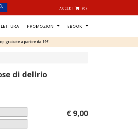
ACCEDI
(0)
I LETTURA
PROMOZIONI
EBOOK
oop gratuite a partire da 19€.
se di delirio
€ 9,00