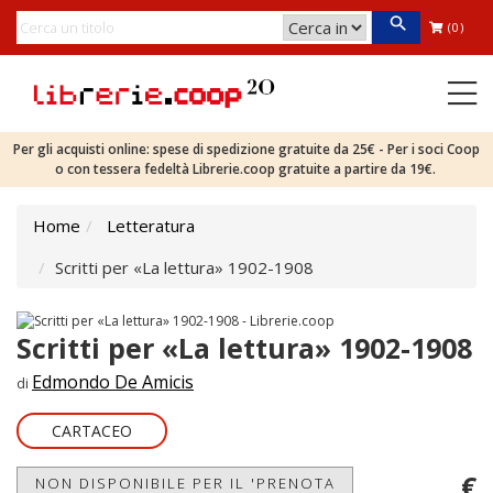
(0)
Per gli acquisti online: spese di spedizione gratuite da 25€ - Per i soci Coop
o con tessera fedeltà Librerie.coop gratuite a partire da 19€.
Home
Letteratura
Scritti per «La lettura» 1902-1908
Scritti per «La lettura» 1902-1908
Edmondo De Amicis
di
CARTACEO
€
NON DISPONIBILE PER IL 'PRENOTA