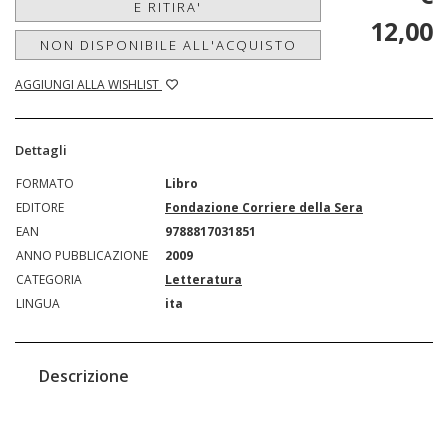
E RITIRA'
12,00
NON DISPONIBILE ALL'ACQUISTO
AGGIUNGI ALLA WISHLIST
Dettagli
FORMATO
Libro
EDITORE
Fondazione Corriere della Sera
EAN
9788817031851
ANNO PUBBLICAZIONE
2009
CATEGORIA
Letteratura
LINGUA
ita
Descrizione