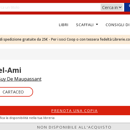
LIBRI
SCAFFALI
CONSIGLI D
e di spedizione gratuite da 25€ - Per i soci Coop o con tessera fedeltà Librerie.c
el-Ami
uy De Maupassant
CARTACEO
PRENOTA UNA COPIA
fica la disponibilità nella tua libreria
NON DISPONIBILE ALL'ACQUISTO