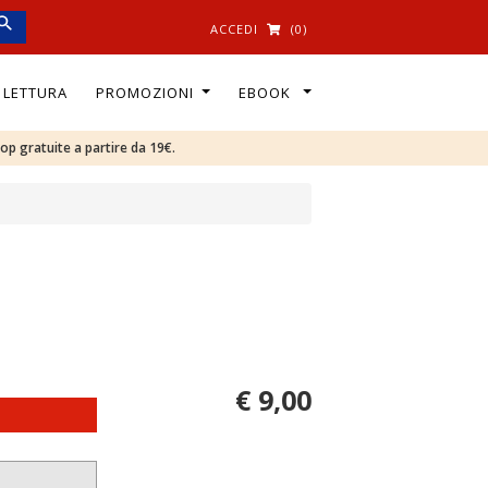
ACCEDI
(0)
I LETTURA
PROMOZIONI
EBOOK
oop gratuite a partire da 19€.
€ 9,00