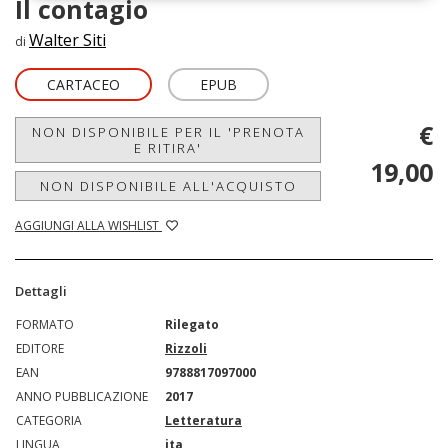
Il contagio
Walter Siti
di
CARTACEO
EPUB
€
NON DISPONIBILE PER IL 'PRENOTA
E RITIRA'
19,00
NON DISPONIBILE ALL'ACQUISTO
AGGIUNGI ALLA WISHLIST
Dettagli
FORMATO
Rilegato
EDITORE
Rizzoli
EAN
9788817097000
ANNO PUBBLICAZIONE
2017
CATEGORIA
Letteratura
LINGUA
ita