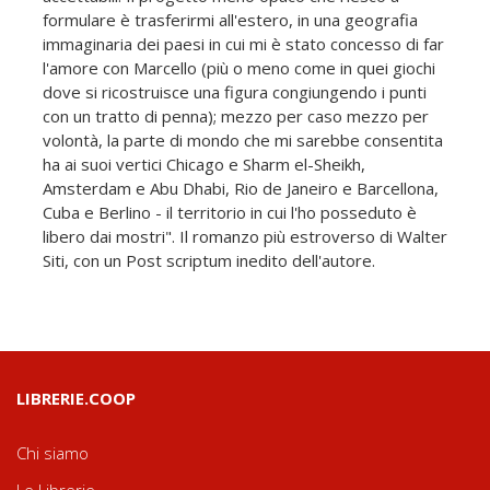
formulare è trasferirmi all'estero, in una geografia
immaginaria dei paesi in cui mi è stato concesso di far
l'amore con Marcello (più o meno come in quei giochi
dove si ricostruisce una figura congiungendo i punti
con un tratto di penna); mezzo per caso mezzo per
volontà, la parte di mondo che mi sarebbe consentita
ha ai suoi vertici Chicago e Sharm el-Sheikh,
Amsterdam e Abu Dhabi, Rio de Janeiro e Barcellona,
Cuba e Berlino - il territorio in cui l'ho posseduto è
libero dai mostri". Il romanzo più estroverso di Walter
Siti, con un Post scriptum inedito dell'autore.
LIBRERIE.COOP
Chi siamo
Le Librerie