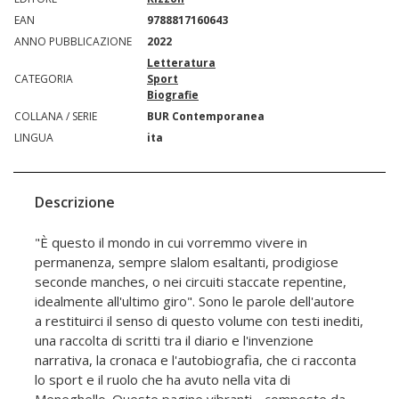
EAN
9788817160643
ANNO PUBBLICAZIONE
2022
Letteratura
CATEGORIA
Sport
Biografie
COLLANA / SERIE
BUR Contemporanea
LINGUA
ita
Descrizione
"È questo il mondo in cui vorremmo vivere in
permanenza, sempre slalom esaltanti, prodigiose
seconde manches, o nei circuiti staccate repentine,
idealmente all'ultimo giro". Sono le parole dell'autore
a restituirci il senso di questo volume con testi inediti,
una raccolta di scritti tra il diario e l'invenzione
narrativa, la cronaca e l'autobiografia, che ci racconta
lo sport e il ruolo che ha avuto nella vita di