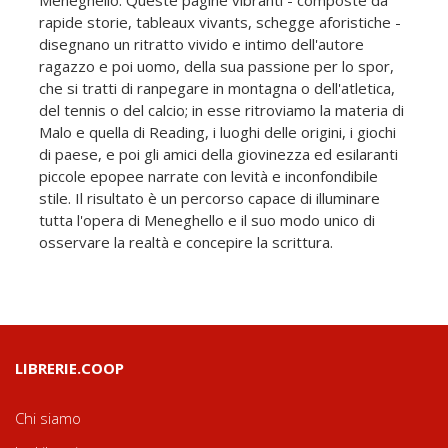
Meneghello. Queste pagine vibranti - composte da
rapide storie, tableaux vivants, schegge aforistiche -
disegnano un ritratto vivido e intimo dell'autore
ragazzo e poi uomo, della sua passione per lo spor,
che si tratti di ranpegare in montagna o dell'atletica,
del tennis o del calcio; in esse ritroviamo la materia di
Malo e quella di Reading, i luoghi delle origini, i giochi
di paese, e poi gli amici della giovinezza ed esilaranti
piccole epopee narrate con levità e inconfondibile
stile. Il risultato è un percorso capace di illuminare
tutta l'opera di Meneghello e il suo modo unico di
osservare la realtà e concepire la scrittura.
LIBRERIE.COOP
Chi siamo