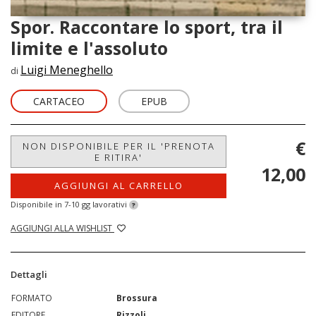
Spor. Raccontare lo sport, tra il
limite e l'assoluto
Luigi Meneghello
di
CARTACEO
EPUB
€
NON DISPONIBILE PER IL 'PRENOTA
E RITIRA'
12,00
AGGIUNGI AL CARRELLO
Disponibile in 7-10 gg lavorativi
?
AGGIUNGI ALLA WISHLIST
Dettagli
FORMATO
Brossura
EDITORE
Rizzoli