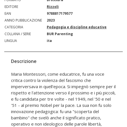
EDITORE
Rizzoli
EAN
9788817179577
ANNO PUBBLICAZIONE
2023
CATEGORIA
Pedagogia e discipline educative
COLLANA / SERIE
BUR Parenting
LINGUA
ita
Descrizione
Maria Montessori, come educatrice, fu una voce
critica contro la violenza del fascismo che
imperversava in quell'epoca. Si impegnò sempre per il
rispetto e l'attenzione verso il prossimo e i più piccoli,
e fu candidata per tre volte - nel 1949, nel '50 e nel
'51 - al premio Nobel per la pace. La sua non fu solo
innovazione pedagogica: fu una "scoperta del
bambino" che svelò anche il significato pratico,
operativo e non ideologico delle parole libertà,