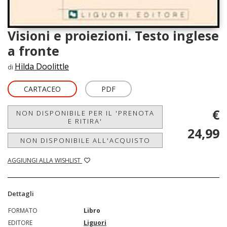
Visioni e proiezioni. Testo inglese
a fronte
Hilda Doolittle
di
CARTACEO
PDF
€
NON DISPONIBILE PER IL 'PRENOTA
E RITIRA'
24,99
NON DISPONIBILE ALL'ACQUISTO
AGGIUNGI ALLA WISHLIST
Dettagli
FORMATO
Libro
EDITORE
Liguori