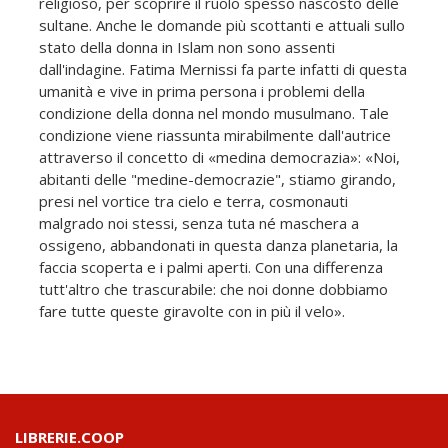
religioso, per scoprire il ruolo spesso nascosto delle
sultane. Anche le domande più scottanti e attuali sullo
stato della donna in Islam non sono assenti
dall'indagine. Fatima Mernissi fa parte infatti di questa
umanità e vive in prima persona i problemi della
condizione della donna nel mondo musulmano. Tale
condizione viene riassunta mirabilmente dall'autrice
attraverso il concetto di «medina democrazia»: «Noi,
abitanti delle "medine-democrazie", stiamo girando,
presi nel vortice tra cielo e terra, cosmonauti
malgrado noi stessi, senza tuta né maschera a
ossigeno, abbandonati in questa danza planetaria, la
faccia scoperta e i palmi aperti. Con una differenza
tutt'altro che trascurabile: che noi donne dobbiamo
fare tutte queste giravolte con in più il velo».
LIBRERIE.COOP