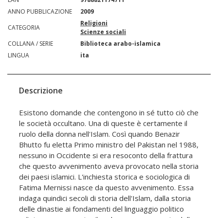
ANNO PUBBLICAZIONE
2009
Religioni
CATEGORIA
Scienze sociali
COLLANA / SERIE
Biblioteca arabo-islamica
LINGUA
ita
Descrizione
Esistono domande che contengono in sé tutto ciò che
le società occultano. Una di queste è certamente il
ruolo della donna nell'Islam. Così quando Benazir
Bhutto fu eletta Primo ministro del Pakistan nel 1988,
nessuno in Occidente si era resoconto della frattura
che questo avvenimento aveva provocato nella storia
dei paesi islamici. L'inchiesta storica e sociologica di
Fatima Mernissi nasce da questo avvenimento. Essa
indaga quindici secoli di storia dell'Islam, dalla storia
delle dinastie ai fondamenti del linguaggio politico