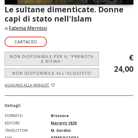
Le sultane dimenticate. Donne
capi di stato nell'Islam
Fatema Mernissi
di
CARTACEO
€
NON DISPONIBILE PER IL 'PRENOTA
E RITIRA'
24,00
NON DISPONIBILE ALL'ACQUISTO
AGGIUNGI ALLA WISHLIST
Dettagli
FORMATO
Brossura
EDITORE
Marietti 1820
TRADUTTORI
M. Gordini
EAN
9788821174711