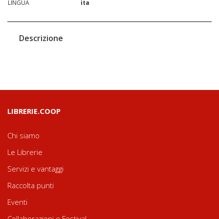
LINGUA
ita
Descrizione
LIBRERIE.COOP
Chi siamo
Le Librerie
Servizi e vantaggi
Raccolta punti
Eventi
Collaborazioni e Festival