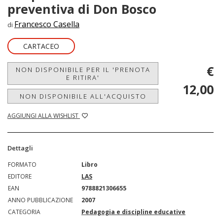
preventiva di Don Bosco
Francesco Casella
di
CARTACEO
€
NON DISPONIBILE PER IL 'PRENOTA
E RITIRA'
12,00
NON DISPONIBILE ALL'ACQUISTO
AGGIUNGI ALLA WISHLIST
Dettagli
FORMATO
Libro
EDITORE
LAS
EAN
9788821306655
ANNO PUBBLICAZIONE
2007
CATEGORIA
Pedagogia e discipline educative