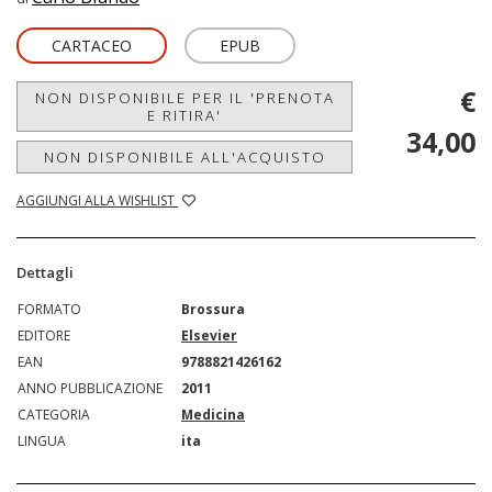
CARTACEO
EPUB
€
NON DISPONIBILE PER IL 'PRENOTA
E RITIRA'
34,00
NON DISPONIBILE ALL'ACQUISTO
AGGIUNGI ALLA WISHLIST
Dettagli
FORMATO
Brossura
EDITORE
Elsevier
EAN
9788821426162
ANNO PUBBLICAZIONE
2011
CATEGORIA
Medicina
LINGUA
ita