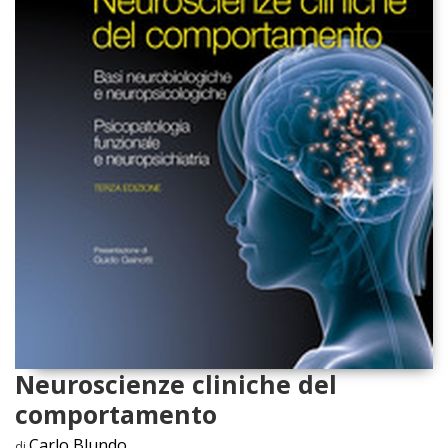
Neuroscienze cliniche del
comportamento
Carlo Blundo
di