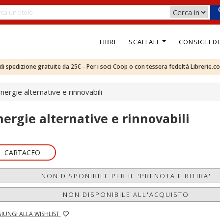
LIBRI
SCAFFALI
CONSIGLI D
e di spedizione gratuite da 25€ - Per i soci Coop o con tessera fedeltà Librerie.c
nergie alternative e rinnovabili
nergie alternative e rinnovabili
CARTACEO
NON DISPONIBILE PER IL 'PRENOTA E RITIRA'
NON DISPONIBILE ALL'ACQUISTO
IUNGI ALLA WISHLIST