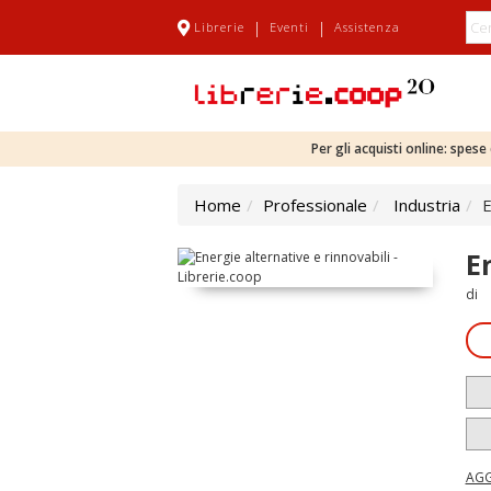
|
|
Librerie
Eventi
Assistenza
Per gli acquisti online: spes
Home
Professionale
Industria
E
E
di
AGG