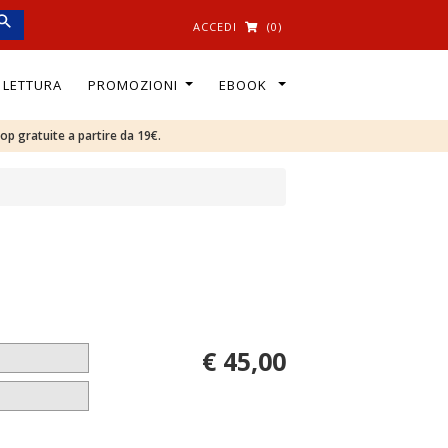
ACCEDI
(0)
I LETTURA
PROMOZIONI
EBOOK
oop gratuite a partire da 19€.
€ 45,00