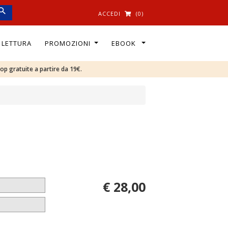
ACCEDI
(0)
I LETTURA
PROMOZIONI
EBOOK
oop gratuite a partire da 19€.
€ 28,00