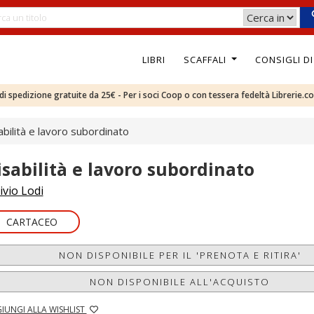
LIBRI
SCAFFALI
CONSIGLI D
e di spedizione gratuite da 25€ - Per i soci Coop o con tessera fedeltà Librerie.c
abilità e lavoro subordinato
isabilità e lavoro subordinato
ivio Lodi
CARTACEO
NON DISPONIBILE PER IL 'PRENOTA E RITIRA'
NON DISPONIBILE ALL'ACQUISTO
IUNGI ALLA WISHLIST