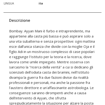
LINGUA
ita
Descrizione
Bombay. Ayyan Mani è furbo e intraprendente, ma
appartiene alla casta più bassa e può aspirare solo a
una vita subalterna e senza prospettive: ogni mattina
esce dall'unica stanza che divide con la moglie Oja e il
figlio Adi in un mostruoso complesso di case popolari
e raggiunge l'Istituto per la teoria e la ricerca, dove
lavora come umile impiegato. Mentre osserva con
sarcasmo la "ricerca della verità" a cui si dedicano gli
scienziati dell'odiata casta dei bramini, nell'Istituto
divampa la guerra fra due fazioni divise da rivalità
professionali e personali, ma anche la passione fra
l'austero direttore e un'affascinante astrobiologa. Le
conseguenze saranno dirompenti anche a causa
dell'intervento di Ayyan, che sfrutta
spregiudicatamente la situazione per alzare la posta