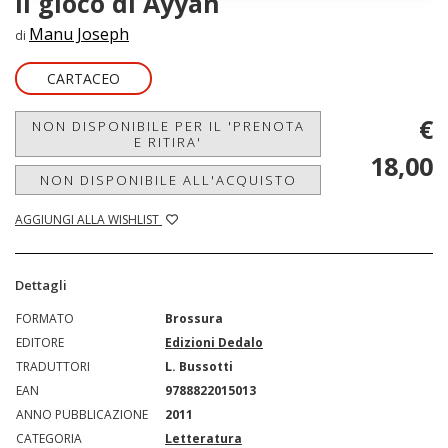
Il gioco di Ayyan
Manu Joseph
di
CARTACEO
€
NON DISPONIBILE PER IL 'PRENOTA
E RITIRA'
18,00
NON DISPONIBILE ALL'ACQUISTO
AGGIUNGI ALLA WISHLIST
Dettagli
FORMATO
Brossura
EDITORE
Edizioni Dedalo
TRADUTTORI
L. Bussotti
EAN
9788822015013
ANNO PUBBLICAZIONE
2011
CATEGORIA
Letteratura