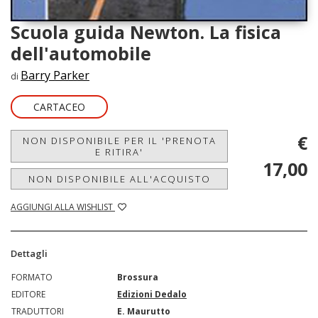
Scuola guida Newton. La fisica
dell'automobile
Barry Parker
di
CARTACEO
€
NON DISPONIBILE PER IL 'PRENOTA
E RITIRA'
17,00
NON DISPONIBILE ALL'ACQUISTO
AGGIUNGI ALLA WISHLIST
Dettagli
FORMATO
Brossura
EDITORE
Edizioni Dedalo
TRADUTTORI
E. Maurutto