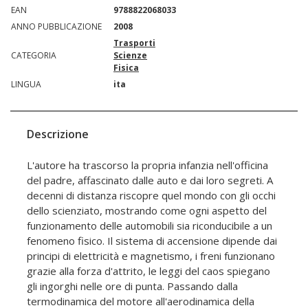
EAN
9788822068033
ANNO PUBBLICAZIONE
2008
Trasporti
CATEGORIA
Scienze
Fisica
LINGUA
ita
Descrizione
L'autore ha trascorso la propria infanzia nell'officina
del padre, affascinato dalle auto e dai loro segreti. A
decenni di distanza riscopre quel mondo con gli occhi
dello scienziato, mostrando come ogni aspetto del
funzionamento delle automobili sia riconducibile a un
fenomeno fisico. Il sistema di accensione dipende dai
principi di elettricità e magnetismo, i freni funzionano
grazie alla forza d'attrito, le leggi del caos spiegano
gli ingorghi nelle ore di punta. Passando dalla
termodinamica del motore all'aerodinamica della