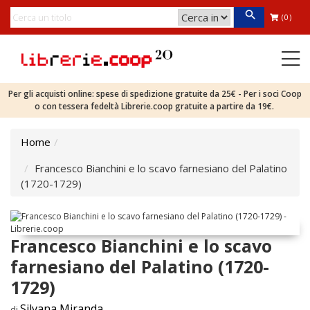
(0)
Per gli acquisti online: spese di spedizione gratuite da 25€ - Per i soci Coop
o con tessera fedeltà Librerie.coop gratuite a partire da 19€.
Home
Francesco Bianchini e lo scavo farnesiano del Palatino
(1720-1729)
Francesco Bianchini e lo scavo
farnesiano del Palatino (1720-
1729)
Silvana Miranda
di