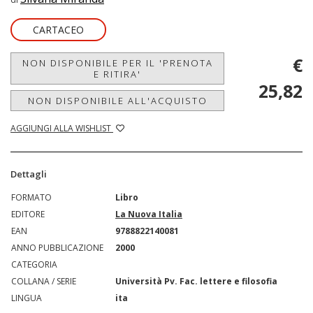
CARTACEO
€
NON DISPONIBILE PER IL 'PRENOTA
E RITIRA'
25,82
NON DISPONIBILE ALL'ACQUISTO
AGGIUNGI ALLA WISHLIST
Dettagli
FORMATO
Libro
EDITORE
La Nuova Italia
EAN
9788822140081
ANNO PUBBLICAZIONE
2000
CATEGORIA
COLLANA / SERIE
Università Pv. Fac. lettere e filosofia
LINGUA
ita