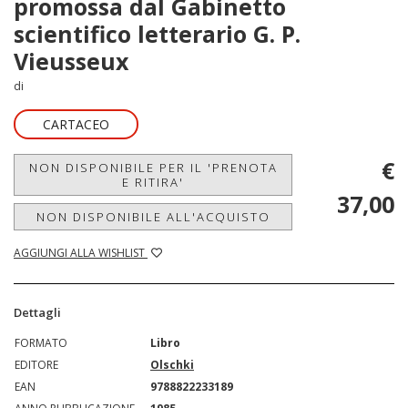
promossa dal Gabinetto
scientifico letterario G. P.
Vieusseux
di
CARTACEO
€
NON DISPONIBILE PER IL 'PRENOTA
E RITIRA'
37,00
NON DISPONIBILE ALL'ACQUISTO
AGGIUNGI ALLA WISHLIST
Dettagli
FORMATO
Libro
EDITORE
Olschki
EAN
9788822233189