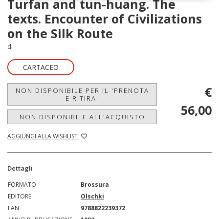
Turfan and tun-huang. The
texts. Encounter of Civilizations
on the Silk Route
di
CARTACEO
€
NON DISPONIBILE PER IL 'PRENOTA
E RITIRA'
56,00
NON DISPONIBILE ALL'ACQUISTO
AGGIUNGI ALLA WISHLIST
Dettagli
FORMATO
Brossura
EDITORE
Olschki
EAN
9788822239372