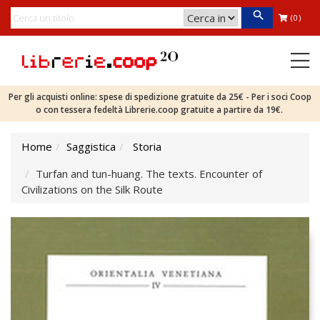
(0)
Per gli acquisti online: spese di spedizione gratuite da 25€ - Per i soci Coop
o con tessera fedeltà Librerie.coop gratuite a partire da 19€.
Home
Saggistica
Storia
Turfan and tun-huang. The texts. Encounter of
Civilizations on the Silk Route