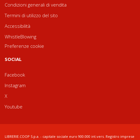
Condizioni generali di vendita
Termini di utilizzo del sito
Accessibilità
WhistleBlowing
Preferenze cookie
SOCIAL
Facebook
Instagram
X
Youtube
LIBRERIE.COOP S.p.a. - capitale sociale euro 900.000 int.vers. Registro imprese