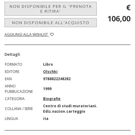
€
NON DISPONIBILE PER IL 'PRENOTA
E RITIRA'
106,00
NON DISPONIBILE ALL'ACQUISTO
AGGIUNGI ALLA WISHLIST
Dettagli
FORMATO
Libro
EDITORE
Olschki
EAN
9788822248282
ANNO
1999
PUBBLICAZIONE
CATEGORIA
Biografie
Centro di studi muratoriani.
COLLANA / SERIE
Ediz.nazion.carteggio
LINGUA
ita