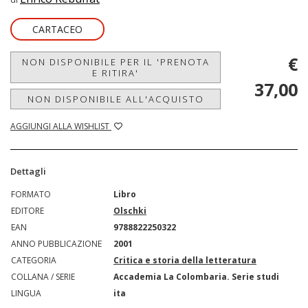
CARTACEO
€
NON DISPONIBILE PER IL 'PRENOTA
E RITIRA'
37,00
NON DISPONIBILE ALL'ACQUISTO
AGGIUNGI ALLA WISHLIST
Dettagli
FORMATO
Libro
EDITORE
Olschki
EAN
9788822250322
ANNO PUBBLICAZIONE
2001
CATEGORIA
Critica e storia della letteratura
COLLANA / SERIE
Accademia La Colombaria. Serie studi
LINGUA
ita