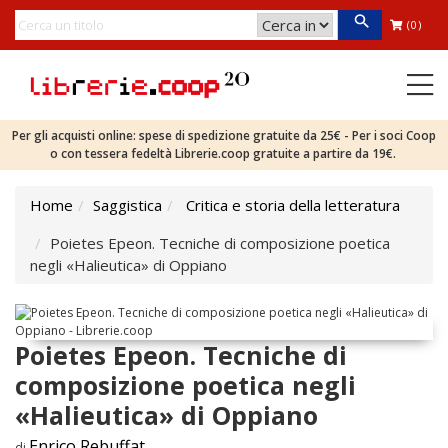
(0)
Per gli acquisti online: spese di spedizione gratuite da 25€ - Per i soci Coop
o con tessera fedeltà Librerie.coop gratuite a partire da 19€.
Home
Saggistica
Critica e storia della letteratura
Poietes Epeon. Tecniche di composizione poetica
negli «Halieutica» di Oppiano
Poietes Epeon. Tecniche di
composizione poetica negli
«Halieutica» di Oppiano
Enrico Rebuffat
di