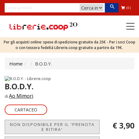
(0)
Per gli acquisti online: spese di spedizione gratuite da 25€ - Per i soci Coop
o con tessera fedeltà Librerie.coop gratuite a partire da 19€.
Home
B.O.D.Y.
B.O.D.Y.
Ao Mimori
di
CARTACEO
€ 3,90
NON DISPONIBILE PER IL 'PRENOTA
E RITIRA'