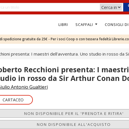
LIBRI
SCAFFALI
CONSIGLI D
e di spedizione gratuite da 25€ - Per i soci Coop o con tessera fedeltà Librerie.c
ioni presenta: I maestri dell'avventura. Uno studio in rosso da S
oberto Recchioni presenta: I maestri
tudio in rosso da Sir Arthur Conan D
iulio Antonio Gualtieri
CARTACEO
NON DISPONIBILE PER IL 'PRENOTA E RITIRA'
NON DISPONIBILE ALL'ACQUISTO