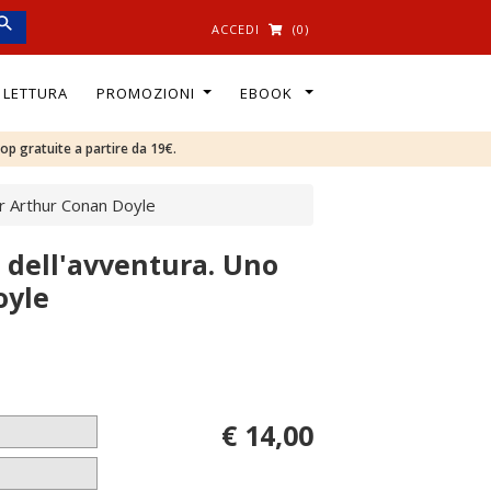
ACCEDI
(0)
I LETTURA
PROMOZIONI
EBOOK
oop gratuite a partire da 19€.
ir Arthur Conan Doyle
 dell'avventura. Uno
oyle
€ 14,00