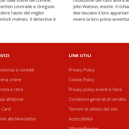
ue sulla scena del crimine.
 il suo coinquilino, il dottor
ispettori Lestrade e Gregson
tero è irresistibile, e così i
dere l'aiuto del miglior
1 B di Baker Street, per
erlock Holmes. Il detective è
vivere la loro prima avventur
RVIZI
LINK UTILI
istenza e contatti
Privacy Policy
reria online
Cookie Policy
nota e ritira
Privacy policy eventi e fiere
da all'ebook
Condizioni generali di vendita
t Card
Termini di utilizzo del sito
riviti alla Newsletter
Accessibilità
WhistleBlowing