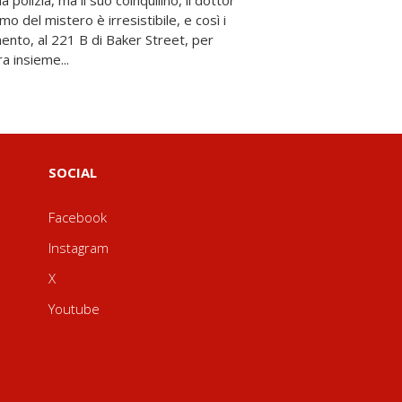
a insieme...
SOCIAL
Facebook
Instagram
X
Youtube