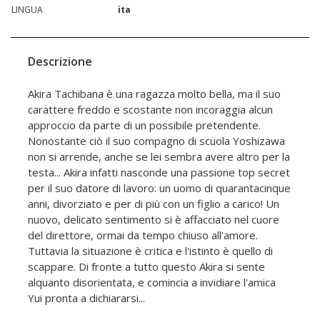
LINGUA
ita
Descrizione
Akira Tachibana è una ragazza molto bella, ma il suo
carattere freddo e scostante non incoraggia alcun
approccio da parte di un possibile pretendente.
Nonostante ciò il suo compagno di scuola Yoshizawa
non si arrende, anche se lei sembra avere altro per la
testa... Akira infatti nasconde una passione top secret
per il suo datore di lavoro: un uomo di quarantacinque
anni, divorziato e per di più con un figlio a carico! Un
nuovo, delicato sentimento si è affacciato nel cuore
del direttore, ormai da tempo chiuso all'amore.
Tuttavia la situazione è critica e l'istinto è quello di
scappare. Di fronte a tutto questo Akira si sente
alquanto disorientata, e comincia a invidiare l'amica
Yui pronta a dichiararsi...