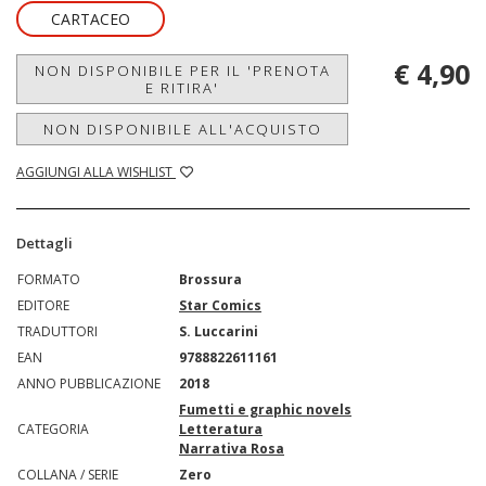
CARTACEO
€ 4,90
NON DISPONIBILE PER IL 'PRENOTA
E RITIRA'
NON DISPONIBILE ALL'ACQUISTO
AGGIUNGI ALLA WISHLIST
Dettagli
FORMATO
Brossura
EDITORE
Star Comics
TRADUTTORI
S. Luccarini
EAN
9788822611161
ANNO PUBBLICAZIONE
2018
Fumetti e graphic novels
CATEGORIA
Letteratura
Narrativa Rosa
COLLANA / SERIE
Zero