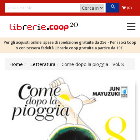
(0)
Per gli acquisti online: spese di spedizione gratuite da 25€ - Per i soci Coop
o con tessera fedeltà Librerie.coop gratuite a partire da 19€.
Home
Letteratura
Come dopo la pioggia - Vol. 8