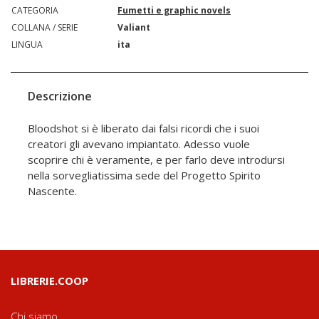
CATEGORIA
Fumetti e graphic novels
COLLANA / SERIE
Valiant
LINGUA
ita
Descrizione
Bloodshot si è liberato dai falsi ricordi che i suoi
creatori gli avevano impiantato. Adesso vuole
scoprire chi è veramente, e per farlo deve introdursi
nella sorvegliatissima sede del Progetto Spirito
Nascente.
LIBRERIE.COOP
Chi siamo