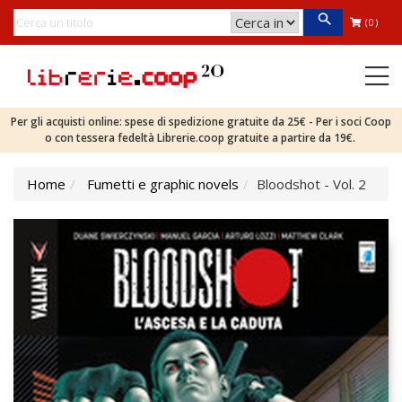
(0)
Per gli acquisti online: spese di spedizione gratuite da 25€ - Per i soci Coop
o con tessera fedeltà Librerie.coop gratuite a partire da 19€.
Home
Fumetti e graphic novels
Bloodshot - Vol. 2