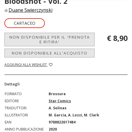
Bloodshot - Vol. 2
Duane Swierczynski
di
CARTACEO
€ 8,90
NON DISPONIBILE PER IL 'PRENOTA
E RITIRA'
NON DISPONIBILE ALL'ACQUISTO
AGGIUNGI ALLA WISHLIST
Dettagli
FORMATO
Brossura
EDITORE
Star Comics
TRADUTTORI
A. Solinas
ILLUSTRATORI
M. Garcia, A. Lozzi, M. Clark
EAN
9788822617484
ANNO PUBBLICAZIONE
2020