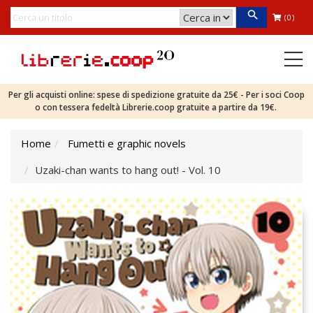
(0)
Per gli acquisti online: spese di spedizione gratuite da 25€ - Per i soci Coop
o con tessera fedeltà Librerie.coop gratuite a partire da 19€.
Home
Fumetti e graphic novels
Uzaki-chan wants to hang out! - Vol. 10