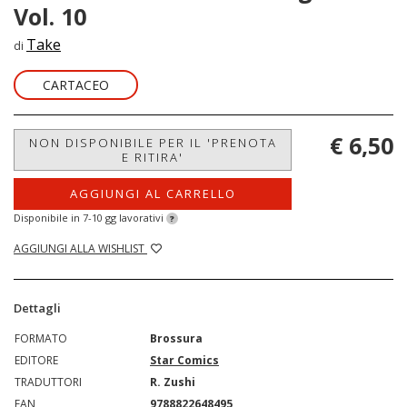
Vol. 10
Take
di
CARTACEO
€ 6,50
NON DISPONIBILE PER IL 'PRENOTA
E RITIRA'
AGGIUNGI AL CARRELLO
Disponibile in 7-10 gg lavorativi
?
AGGIUNGI ALLA WISHLIST
Dettagli
FORMATO
Brossura
EDITORE
Star Comics
TRADUTTORI
R. Zushi
EAN
9788822648495