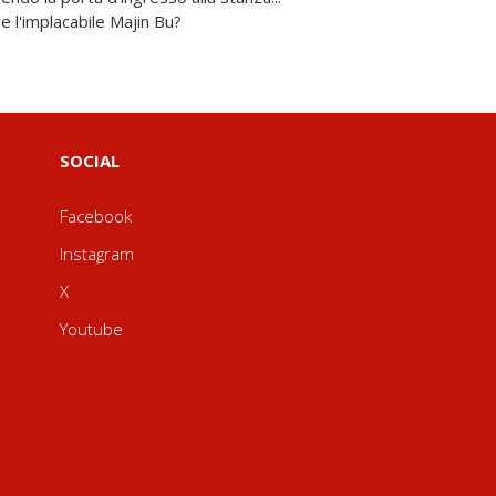
 l'implacabile Majin Bu?
SOCIAL
Facebook
Instagram
X
Youtube