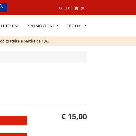
ACCEDI
(0)
I LETTURA
PROMOZIONI
EBOOK
oop gratuite a partire da 19€.
€ 15,00