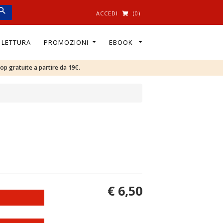
ACCEDI
(0)
I LETTURA
PROMOZIONI
EBOOK
oop gratuite a partire da 19€.
€ 6,50