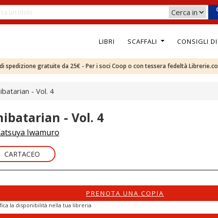
LIBRI
SCAFFALI
CONSIGLI D
e di spedizione gratuite da 25€ - Per i soci Coop o con tessera fedeltà Librerie.c
ibatarian - Vol. 4
hibatarian - Vol. 4
atsuya Iwamuro
CARTACEO
PRENOTA UNA COPIA
fica la disponibilità nella tua libreria