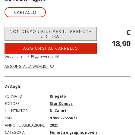
CARTACEO
€
NON DISPONIBILE PER IL 'PRENOTA
E RITIRA'
18,90
AGGIUNGI AL CARRELLO
Disponibile in 7-10 gg lavorativi
?
AGGIUNGI ALLA WISHLIST
Dettagli
FORMATO
Rilegato
EDITORE
Star Comics
ILLUSTRATORI
D. Caluri
EAN
9788822655677
ANNO PUBBLICAZIONE
2025
CATEGORIA
Fumetti e graphic novels