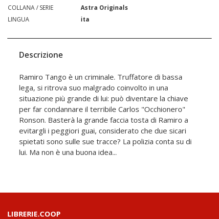
COLLANA / SERIE
Astra Originals
LINGUA
ita
Descrizione
Ramiro Tango è un criminale. Truffatore di bassa
lega, si ritrova suo malgrado coinvolto in una
situazione più grande di lui: può diventare la chiave
per far condannare il terribile Carlos "Occhionero"
Ronson. Basterà la grande faccia tosta di Ramiro a
evitargli i peggiori guai, considerato che due sicari
spietati sono sulle sue tracce? La polizia conta su di
lui. Ma non è una buona idea...
LIBRERIE.COOP