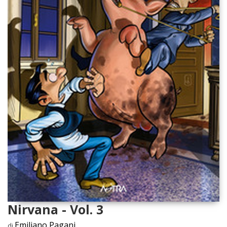
Nirvana - Vol. 3
Emiliano Pagani
di