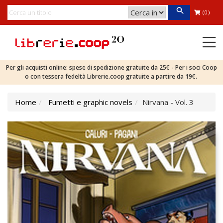
(0)
Per gli acquisti online: spese di spedizione gratuite da 25€ - Per i soci Coop
o con tessera fedeltà Librerie.coop gratuite a partire da 19€.
Home
Fumetti e graphic novels
Nirvana - Vol. 3