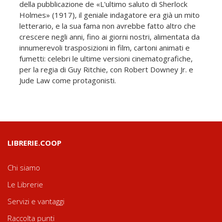
della pubblicazione de «L'ultimo saluto di Sherlock
Holmes» (1917), il geniale indagatore era già un mito
letterario, e la sua fama non avrebbe fatto altro che
crescere negli anni, fino ai giorni nostri, alimentata da
innumerevoli trasposizioni in film, cartoni animati e
fumetti: celebri le ultime versioni cinematografiche,
per la regia di Guy Ritchie, con Robert Downey Jr. e
Jude Law come protagonisti.
LIBRERIE.COOP
Chi siamo
Le Librerie
Servizi e vantaggi
Raccolta punti