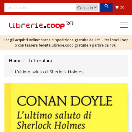
(0)
Per gli acquisti online: spese di spedizione gratuite da 25€ - Per i soci Coop
o con tessera fedeltà Librerie.coop gratuite a partire da 19€.
Home
Letteratura
L'ultimo saluto di Sherlock Holmes