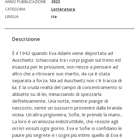
ANNO PUBBLICAZIONE
2022
CATEGORIA
Letteratura
LINGUA
ita
Descrizione
È il 1942 quando Eva Adami viene deportata ad
Auschwitz. Schiacciata tra i corpi pigiati sul treno ed
esausta per le privazioni, non riesce a pensare ad
altro che a ritrovare suo marito, da cui è stata
separata a forza. Ma ad Auschwitz non c'è traccia di
lui. E la cruda realtà del campo di concentramento si
abbatte su di lei, minacciando di spezzarla
definitivamente. Una notte, mentre piange di
nascosto, sente un sussurro provenire dalla branda
vicina. Un'altra prigioniera, Sofie, le prende la mano...
La loro è un'amicizia indistruttibile, che resiste agli
orrori vissuti ogni giorno. Eva e Sofie si confidano le
paure più segrete e i sogni più intimi: quello di Eva è