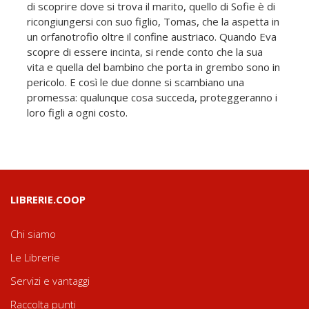
di scoprire dove si trova il marito, quello di Sofie è di
ricongiungersi con suo figlio, Tomas, che la aspetta in
un orfanotrofio oltre il confine austriaco. Quando Eva
scopre di essere incinta, si rende conto che la sua
vita e quella del bambino che porta in grembo sono in
pericolo. E così le due donne si scambiano una
promessa: qualunque cosa succeda, proteggeranno i
loro figli a ogni costo.
LIBRERIE.COOP
Chi siamo
Le Librerie
Servizi e vantaggi
Raccolta punti