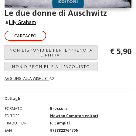
Le due donne di Auschwitz
Lily Graham
di
CARTACEO
€ 5,90
NON DISPONIBILE PER IL 'PRENOTA
E RITIRA'
NON DISPONIBILE ALL'ACQUISTO
AGGIUNGI ALLA WISHLIST
Dettagli
FORMATO
Brossura
EDITORE
Newton Compton editori
TRADUTTORI
F. Campisi
EAN
9788822764706